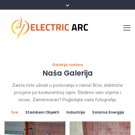
Galerija radova
Naša Galerija
Zaista ćete uživati u poslovanju s nama! Brze, električne
procjene po konkurentnoj cijeni. Štedimo vam vrijeme i
novac. Zainteresiran? Pogledajte naše fotografije.
Sve
Stambeni Objekti
Industrija
Solarna Energija