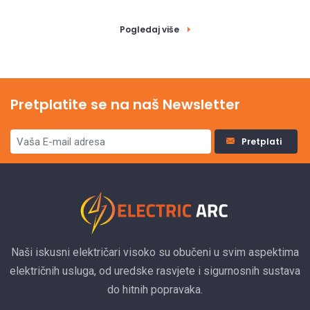
Pogledaj više
Pretplatite se na naš Newsletter
Pretplati
Naši iskusni električari visoko su obučeni u svim aspektima
električnih usluga, od uredske rasvjete i sigurnosnih sustava
do hitnih popravaka.